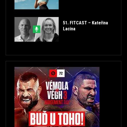
51. FITCAST – Kateřina
Lacina