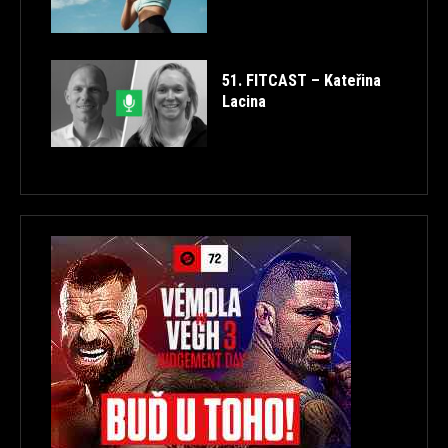
51. FITCAST – Kateřina
Lacina