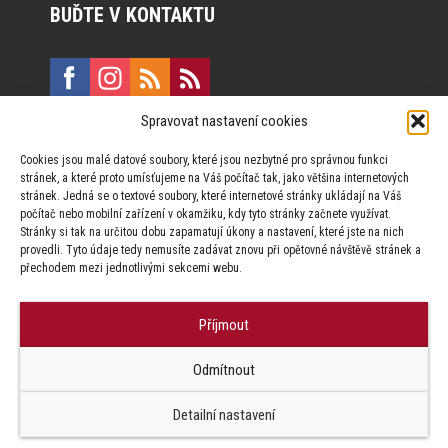
BUĎTE V KONTAKTU
Spravovat nastavení cookies
E:
marketing@formfactory.cz
Cookies jsou malé datové soubory, které jsou nezbytné pro správnou funkci
Vinohradská 190, 130 00 Praha 3
stránek, a které proto umísťujeme na Váš počítač tak, jako většina internetových
stránek. Jedná se o textové soubory, které internetové stránky ukládají na Váš
počítač nebo mobilní zařízení v okamžiku, kdy tyto stránky začnete využívat.
Za publikovaný obsah odpovídají jednotliví autoři.
Stránky si tak na určitou dobu zapamatují úkony a nastavení, které jste na nich
provedli. Tyto údaje tedy nemusíte zadávat znovu při opětovné návštěvě stránek a
přechodem mezi jednotlivými sekcemi webu.
Příjmout
© Form Factory s.r.o.,
Odmítnout
Jakékoliv užití obsahu, včetně převzetí článků je bez souhlasu Form
Factory s.r.o. zapovězeno.
Detailní nastavení