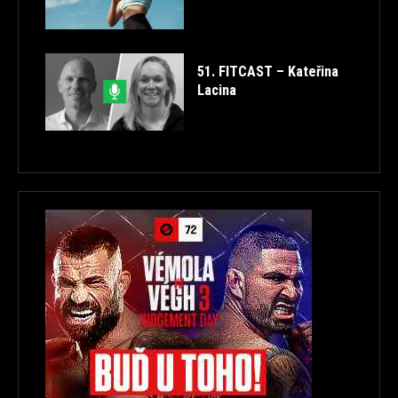
51. FITCAST – Kateřina
Lacina