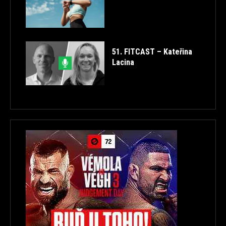
51. FITCAST – Kateřina
Lacina