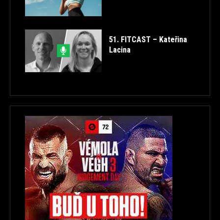
51. FITCAST – Kateřina
Lacina