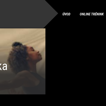
ÚVOD
ONLINE TRÉNINK
ka