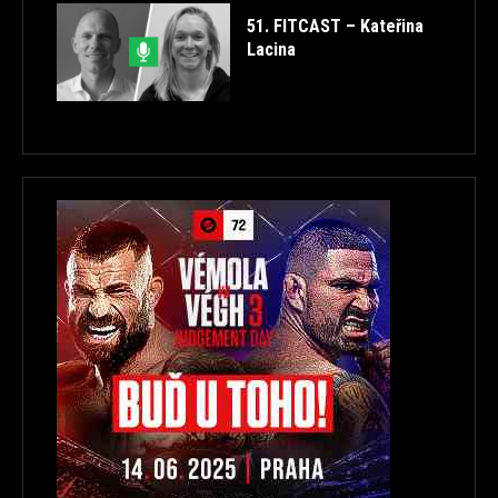
51. FITCAST – Kateřina
Lacina