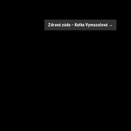
Zdravá záda – Katka Vymazalová
→