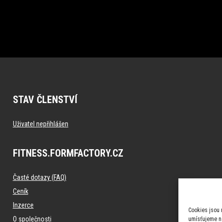
STAV ČLENSTVÍ
Uživatel nepřihlášen
FITNESS.FORMFACTORY.CZ
Časté dotazy (FAQ)
Ceník
Inzerce
Cookies jsou 
O společnosti
umísťujeme na