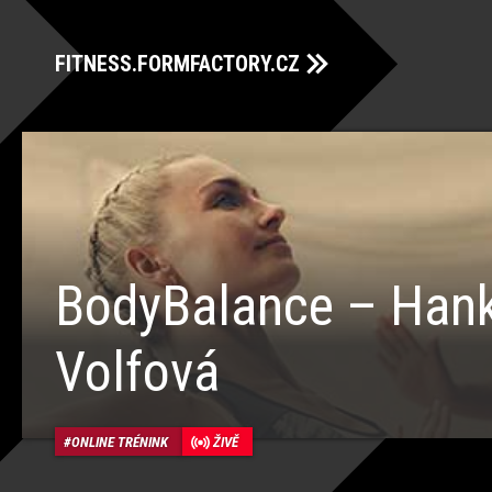
FITNESS.FORMFACTORY.CZ
BodyBalance – Han
Volfová
ONLINE TRÉNINK
ŽIVĚ