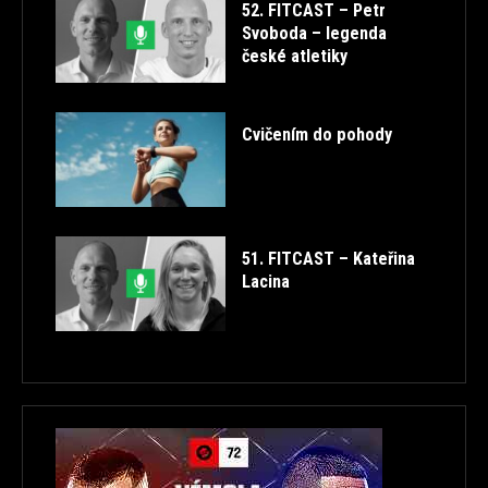
52. FITCAST – Petr
Svoboda – legenda
české atletiky
Cvičením do pohody
51. FITCAST – Kateřina
Lacina