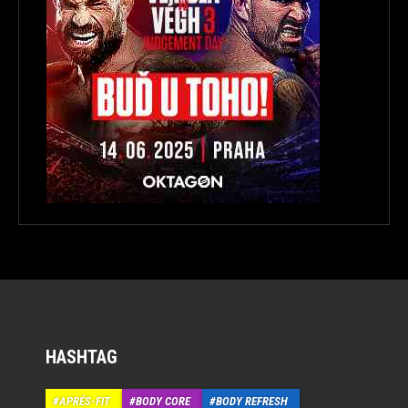
HASHTAG
APRÉS-FIT
BODY CORE
BODY REFRESH