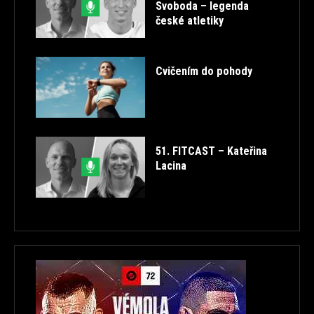
Svoboda – legenda
české atletiky
Cvičením do pohody
51. FITCAST – Kateřina
Lacina