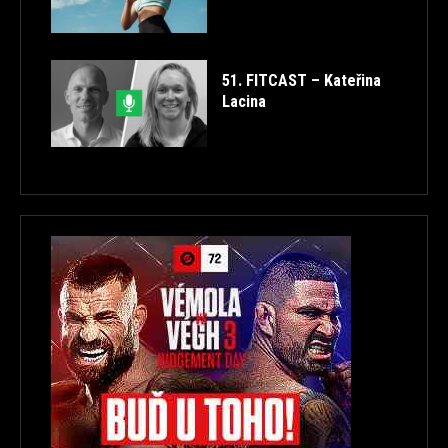
51. FITCAST – Kateřina
Lacina