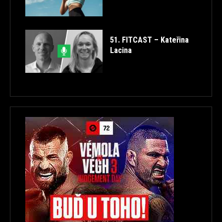
51. FITCAST – Kateřina
Lacina