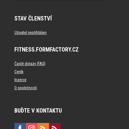
STAV ČLENSTVÍ
Uživatel nepřihlášen
FITNESS.FORMFACTORY.CZ
Časté dotazy (FAQ)
Ceník
Inzerce
O společnosti
BUĎTE V KONTAKTU