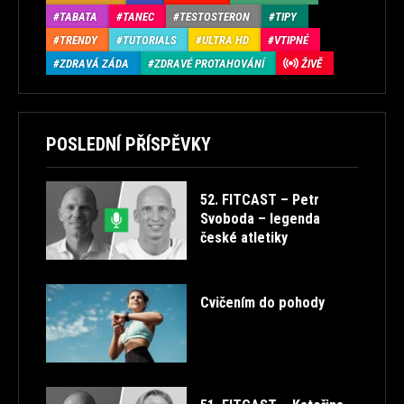
TABATA
TANEC
TESTOSTERON
TIPY
TRENDY
TUTORIALS
ULTRA HD
VTIPNÉ
ZDRAVÁ ZÁDA
ZDRAVÉ PROTAHOVÁNÍ
ŽIVĚ
POSLEDNÍ PŘÍSPĚVKY
52. FITCAST – Petr
Svoboda – legenda
české atletiky
Cvičením do pohody