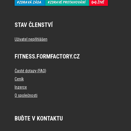
ZDRAVÁ ZÁDA
ZDRAVÉ PROTAHOVÁNÍ
ŽIVĚ
STAV ČLENSTVÍ
Uživatel nepřihlášen
FITNESS.FORMFACTORY.CZ
Časté dotazy (FAQ)
Ceník
Inzerce
O společnosti
BUĎTE V KONTAKTU