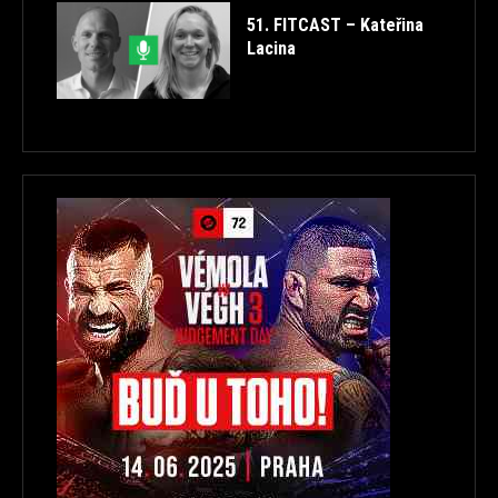
51. FITCAST – Kateřina
Lacina