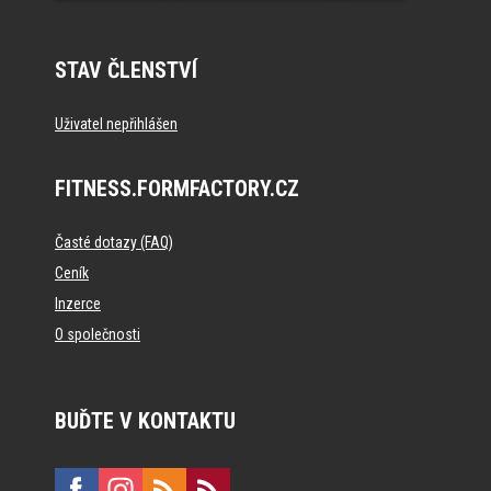
STAV ČLENSTVÍ
Uživatel nepřihlášen
FITNESS.FORMFACTORY.CZ
Časté dotazy (FAQ)
Ceník
Inzerce
O společnosti
BUĎTE V KONTAKTU