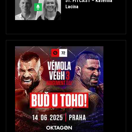
51. FITCAST – Kateřina
Lacina