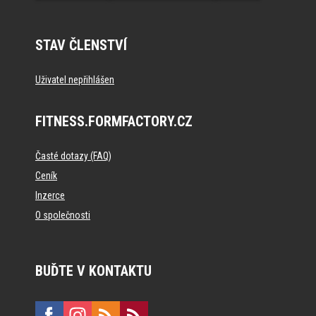
STAV ČLENSTVÍ
Uživatel nepřihlášen
FITNESS.FORMFACTORY.CZ
Časté dotazy (FAQ)
Ceník
Inzerce
O společnosti
BUĎTE V KONTAKTU