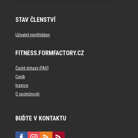
STAV ČLENSTVÍ
Uživatel nepřihlášen
FITNESS.FORMFACTORY.CZ
Časté dotazy (FAQ)
Ceník
Inzerce
O společnosti
BUĎTE V KONTAKTU