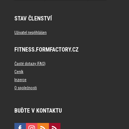
STAV ČLENSTVÍ
Uživatel nepřihlášen
FITNESS.FORMFACTORY.CZ
Časté dotazy (FAQ)
Ceník
Inzerce
O společnosti
BUĎTE V KONTAKTU