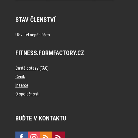
STAV ČLENSTVÍ
Uživatel nepřihlášen
FITNESS.FORMFACTORY.CZ
Časté dotazy (FAQ)
Ceník
Inzerce
O společnosti
BUĎTE V KONTAKTU