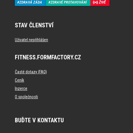
ZDRAVÁ ZÁDA
ZDRAVÉ PROTAHOVÁNÍ
ŽIVĚ
STAV ČLENSTVÍ
Uživatel nepřihlášen
FITNESS.FORMFACTORY.CZ
Časté dotazy (FAQ)
Ceník
Inzerce
O společnosti
BUĎTE V KONTAKTU