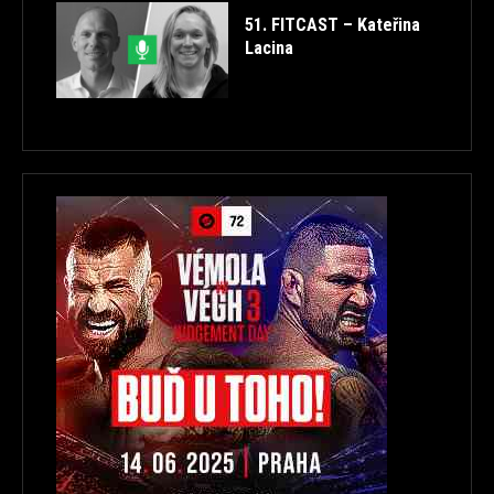
51. FITCAST – Kateřina
Lacina