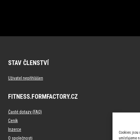
STAV ČLENSTVÍ
Uživatel nepřihlášen
FITNESS.FORMFACTORY.CZ
Časté dotazy (FAQ)
Ceník
Inzerce
Cookies jsou 
O společnosti
umísťujeme na