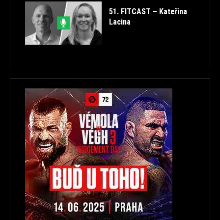
51. FITCAST – Kateřina
Lacina