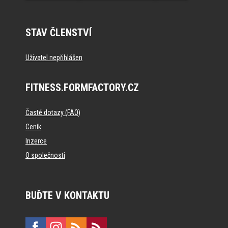
STAV ČLENSTVÍ
Uživatel nepřihlášen
FITNESS.FORMFACTORY.CZ
Časté dotazy (FAQ)
Ceník
Inzerce
O společnosti
BUĎTE V KONTAKTU