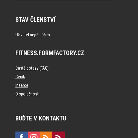
STAV ČLENSTVÍ
Uživatel nepřihlášen
FITNESS.FORMFACTORY.CZ
Časté dotazy (FAQ)
Ceník
Inzerce
O společnosti
BUĎTE V KONTAKTU