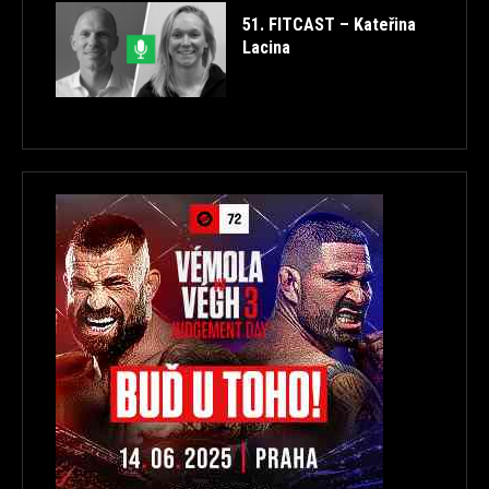
51. FITCAST – Kateřina
Lacina