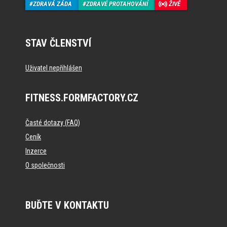
ZDRAVÁ ZÁDA
ZDRAVÉ PROTAHOVÁNÍ
ŽIVĚ
STAV ČLENSTVÍ
Uživatel nepřihlášen
FITNESS.FORMFACTORY.CZ
Časté dotazy (FAQ)
Ceník
Inzerce
O společnosti
BUĎTE V KONTAKTU