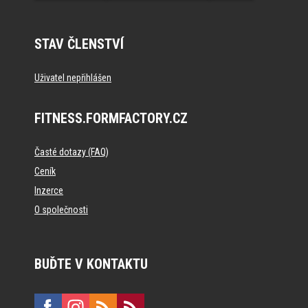
STAV ČLENSTVÍ
Uživatel nepřihlášen
FITNESS.FORMFACTORY.CZ
Časté dotazy (FAQ)
Ceník
Inzerce
O společnosti
BUĎTE V KONTAKTU