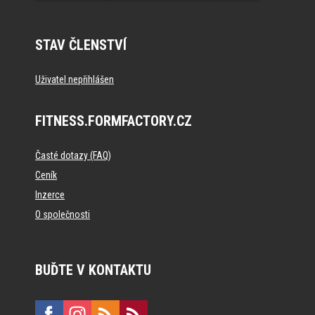
STAV ČLENSTVÍ
Uživatel nepřihlášen
FITNESS.FORMFACTORY.CZ
Časté dotazy (FAQ)
Ceník
Inzerce
O společnosti
BUĎTE V KONTAKTU