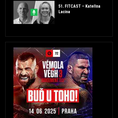
51. FITCAST – Kateřina
Lacina