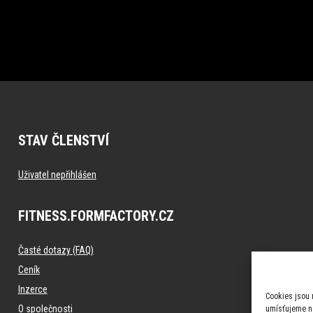
STAV ČLENSTVÍ
Uživatel nepřihlášen
FITNESS.FORMFACTORY.CZ
Časté dotazy (FAQ)
Ceník
Inzerce
Cookies jsou 
O společnosti
umísťujeme na