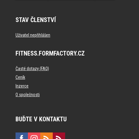
STAV ČLENSTVÍ
Uživatel nepřihlášen
FITNESS.FORMFACTORY.CZ
Časté dotazy (FAQ)
Ceník
Inzerce
O společnosti
BUĎTE V KONTAKTU