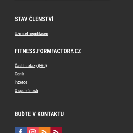
STAV ČLENSTVÍ
Uživatel nepřihlášen
FITNESS.FORMFACTORY.CZ
Časté dotazy (FAQ)
Ceník
Inzerce
O společnosti
BUĎTE V KONTAKTU