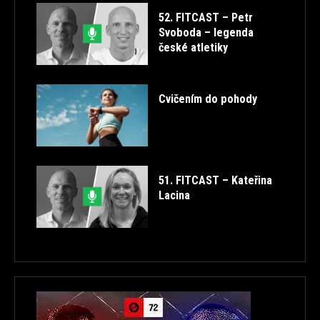
52. FITCAST – Petr
Svoboda – legenda
české atletiky
Cvičením do pohody
51. FITCAST – Kateřina
Lacina