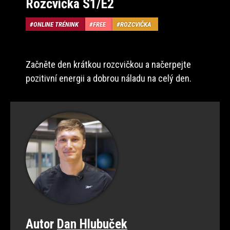
Rozcvička S1/E2
ONLINE TRÉNINK
FREE
ROZCVIČKA
Začněte den krátkou rozcvičkou a načerpejte
pozitivní energii a dobrou náladu na celý den.
Autor
Dan Hlubuček