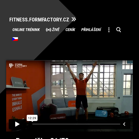
FITNESS.FORMFACTORY.CZ
Přeskočit
ONLINE TRÉNINK
ŽIVĚ
CENÍK
PŘIHLÁŠENÍ
na
obsah