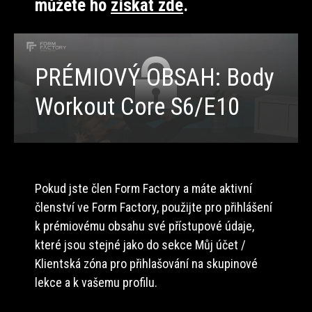
můžete ho
získat zde
.
PRÉMIOVÝ OBSAH: Body
Workout Core S6/E10
Pokud jste člen Form Factory a máte aktivní
členství ve Form Factory, použijte pro přihlášení
k prémiovému obsahu své přístupové údaje,
které jsou stejné jako do sekce Můj účet /
Klientská zóna pro přihlašování na skupinové
lekce a k vašemu profilu.