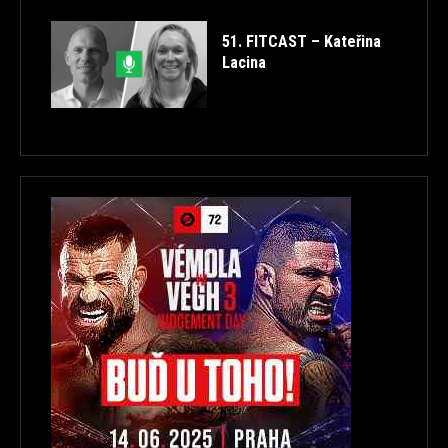
51. FITCAST – Kateřina
Lacina