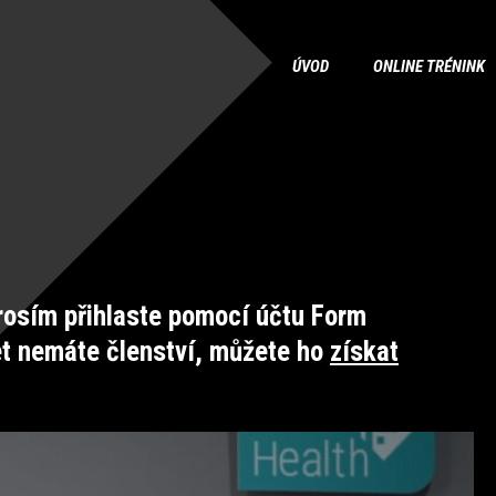
ÚVOD
ONLINE TRÉNINK
osím přihlaste pomocí účtu Form
et nemáte členství, můžete ho
získat