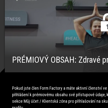
PRÉMIOVÝ OBSAH: Zdravé pr
Pokud jste člen Form Factory a máte aktivní členství ve
přihlášení k prémiovému obsahu své přístupové údaje, k
sekce Můj účet / Klientská zóna pro přihlašování na sk
profilu.