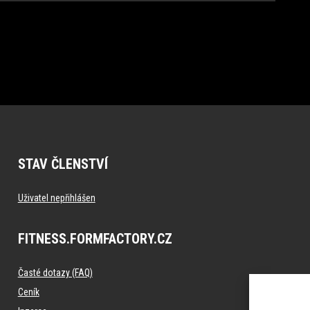
STAV ČLENSTVÍ
Uživatel nepřihlášen
FITNESS.FORMFACTORY.CZ
Časté dotazy (FAQ)
Ceník