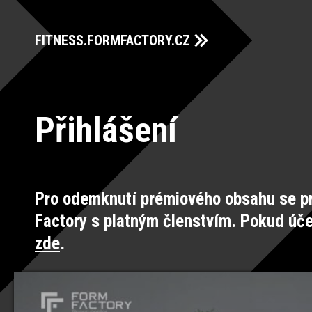
FITNESS.FORMFACTORY.CZ
Přihlášení
Pro odemknutí prémiového obsahu se pr
Factory s platným členstvím. Pokud úč
zde
.