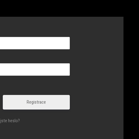
Registrace
jste heslo?