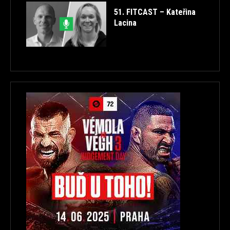
51. FITCAST – Kateřina
Lacina