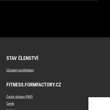
STAV ČLENSTVÍ
Uživatel nepřihlášen
FITNESS.FORMFACTORY.CZ
Časté dotazy (FAQ)
Ceník