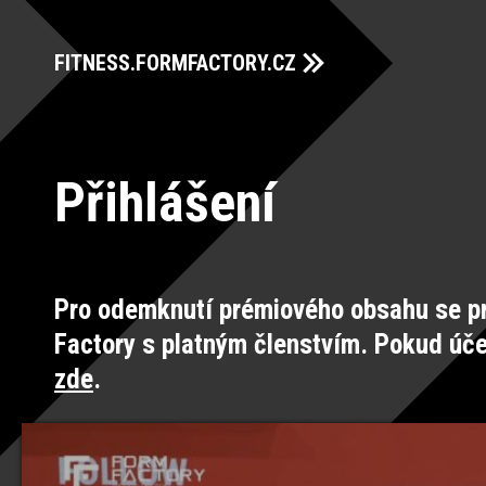
FITNESS.FORMFACTORY.CZ
Přihlášení
Pro odemknutí prémiového obsahu se pr
Factory s platným členstvím. Pokud úč
zde
.