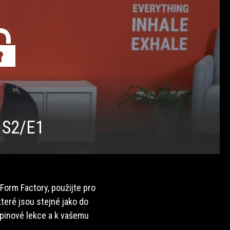
 S2/E1
 Form Factory, použijte pro
teré jsou stejné jako do
upinové lekce a k vašemu