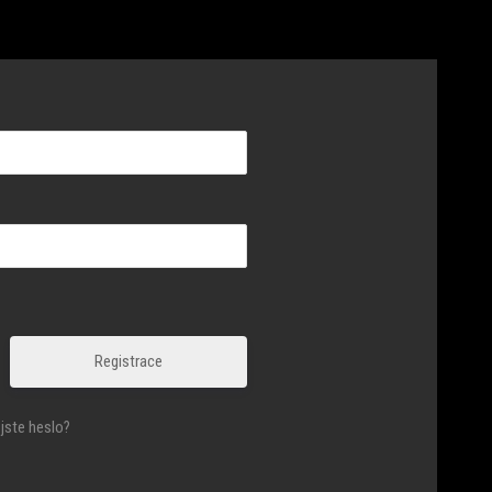
Registrace
jste heslo?