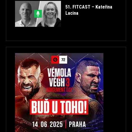
51. FITCAST – Kateřina
Lacina