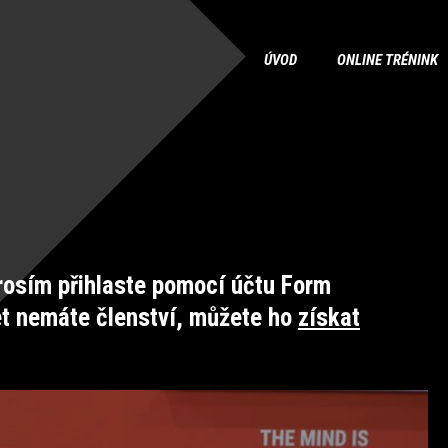
ÚVOD
ONLINE TRÉNINK
osím přihlaste pomocí účtu Form
et nemáte členství, můžete ho
získat