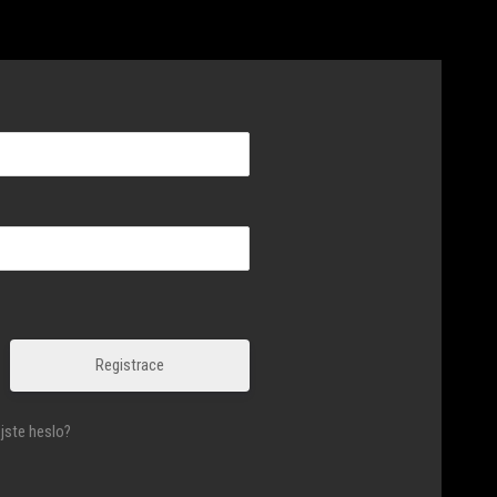
Registrace
jste heslo?