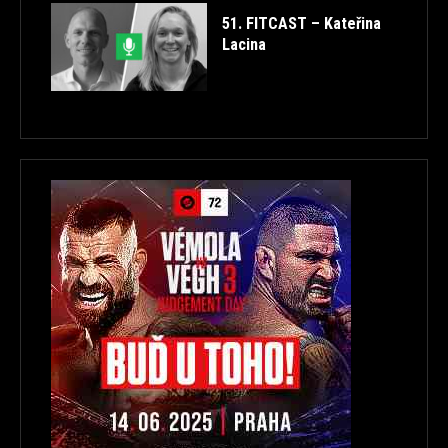
51. FITCAST – Kateřina
Lacina