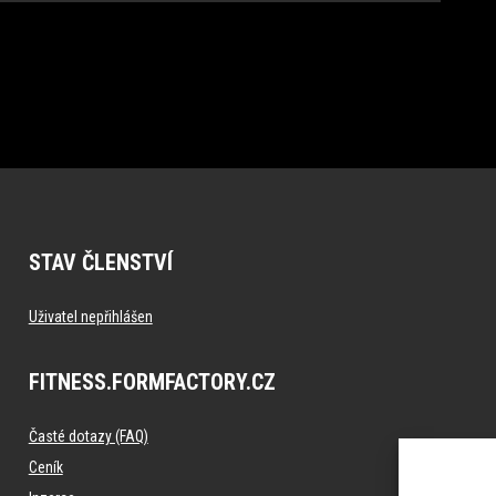
STAV ČLENSTVÍ
Uživatel nepřihlášen
FITNESS.FORMFACTORY.CZ
Časté dotazy (FAQ)
Ceník