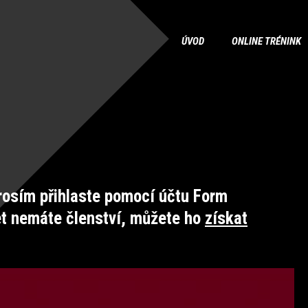
ÚVOD
ONLINE TRÉNINK
osím přihlaste pomocí účtu Form
et nemáte členství, můžete ho
získat