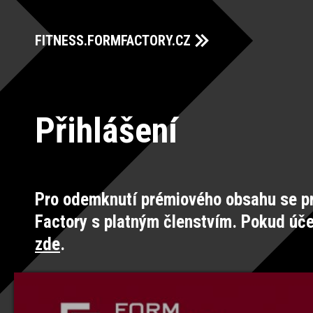
FITNESS.FORMFACTORY.CZ
Přihlášení
Pro odemknutí prémiového obsahu se pr
Factory s platným členstvím. Pokud úč
zde
.