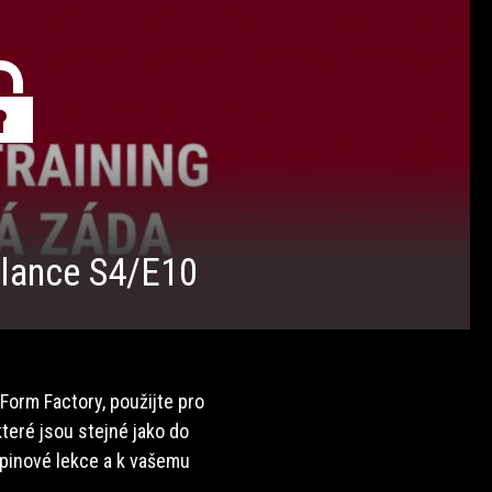
lance S4/E10
 Form Factory, použijte pro
teré jsou stejné jako do
upinové lekce a k vašemu