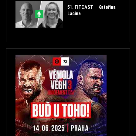
51. FITCAST – Kateřina
Lacina