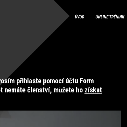
ÚVOD
ONLINE TRÉNINK
osím přihlaste pomocí účtu Form
et nemáte členství, můžete ho
získat