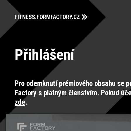
FITNESS.FORMFACTORY.CZ
Přihlášení
Pro odemknutí prémiového obsahu se pr
Factory s platným členstvím. Pokud úč
zde
.