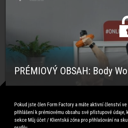
PRÉMIOVÝ OBSAH: Body Wor
Pokud jste člen Form Factory a máte aktivní členství ve
přihlášení k prémiovému obsahu své přístupové údaje, k
sekce Můj účet / Klientská zóna pro přihlašování na sk
profilu.