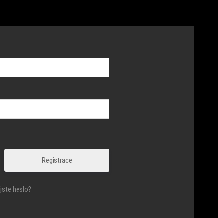
Registrace
jste heslo?