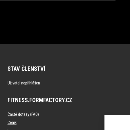
STAV ČLENSTVÍ
Uživatel nepřihlášen
FITNESS.FORMFACTORY.CZ
Časté dotazy (FAQ)
Ceník