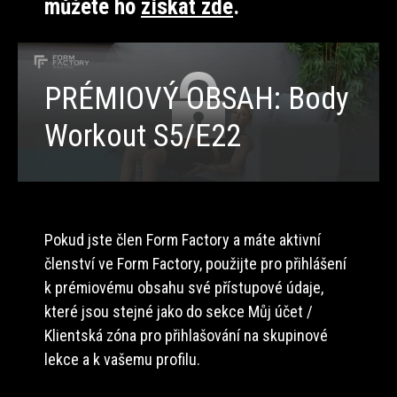
můžete ho
získat zde
.
PRÉMIOVÝ OBSAH: Body
Workout S5/E22
Pokud jste člen Form Factory a máte aktivní
členství ve Form Factory, použijte pro přihlášení
k prémiovému obsahu své přístupové údaje,
které jsou stejné jako do sekce Můj účet /
Klientská zóna pro přihlašování na skupinové
lekce a k vašemu profilu.