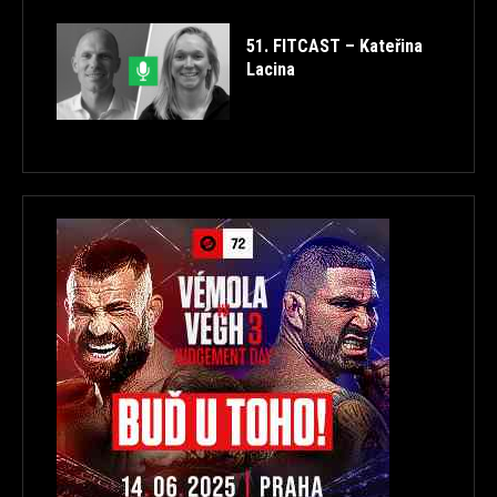
51. FITCAST – Kateřina
Lacina