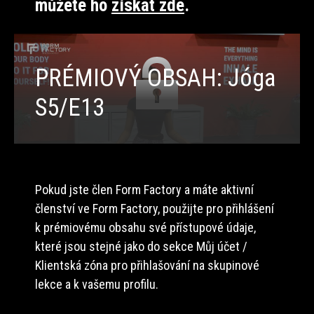
můžete ho
získat zde
.
PRÉMIOVÝ OBSAH: Jóga
S5/E13
Pokud jste člen Form Factory a máte aktivní
členství ve Form Factory, použijte pro přihlášení
k prémiovému obsahu své přístupové údaje,
které jsou stejné jako do sekce Můj účet /
Klientská zóna pro přihlašování na skupinové
lekce a k vašemu profilu.