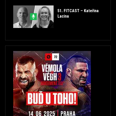
51. FITCAST – Kateřina
Lacina