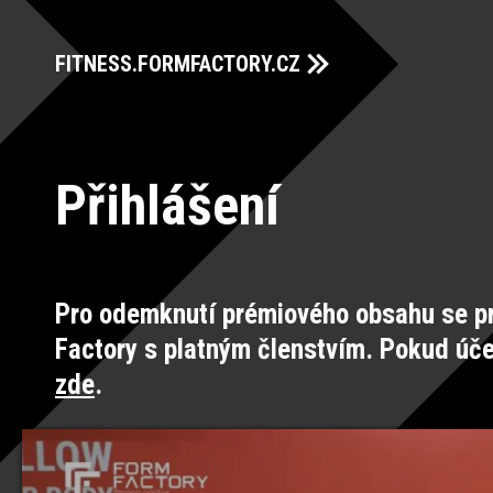
FITNESS.FORMFACTORY.CZ
Přihlášení
Pro odemknutí prémiového obsahu se pr
Factory s platným členstvím. Pokud úč
zde
.