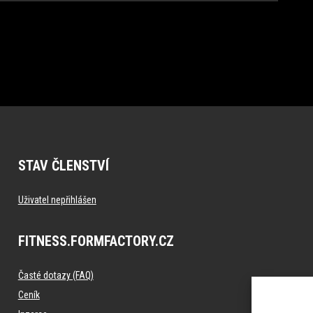
STAV ČLENSTVÍ
Uživatel nepřihlášen
FITNESS.FORMFACTORY.CZ
Časté dotazy (FAQ)
Ceník