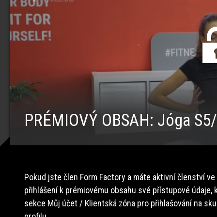
PRÉMIOVÝ OBSAH: Jóga S5
Pokud jste člen Form Factory a máte aktivní členství ve
přihlášení k prémiovému obsahu své přístupové údaje, k
sekce Můj účet / Klientská zóna pro přihlašování na sk
profilu.