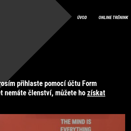
ÚVOD
ONLINE TRÉNINK
osím přihlaste pomocí účtu Form
et nemáte členství, můžete ho
získat