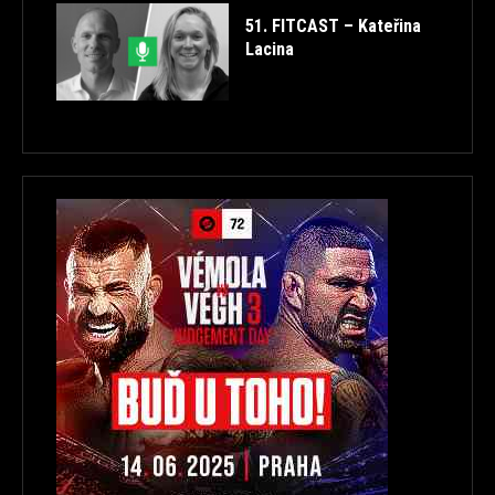
51. FITCAST – Kateřina
Lacina