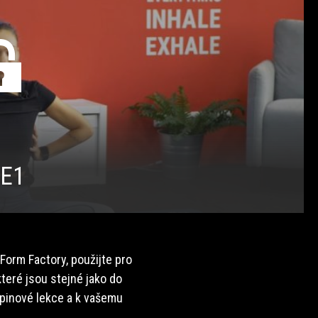
/E1
 Form Factory, použijte pro
teré jsou stejné jako do
upinové lekce a k vašemu