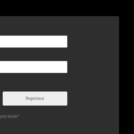
Registrace
jste heslo?