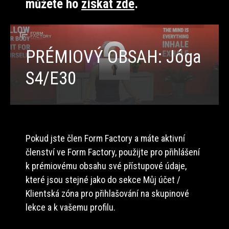
můžete ho
získat zde
.
PRÉMIOVÝ OBSAH: Jóga
S4/E30
Pokud jste člen Form Factory a máte aktivní
členství ve Form Factory, použijte pro přihlášení
k prémiovému obsahu své přístupové údaje,
které jsou stejné jako do sekce Můj účet /
Klientská zóna pro přihlašování na skupinové
lekce a k vašemu profilu.