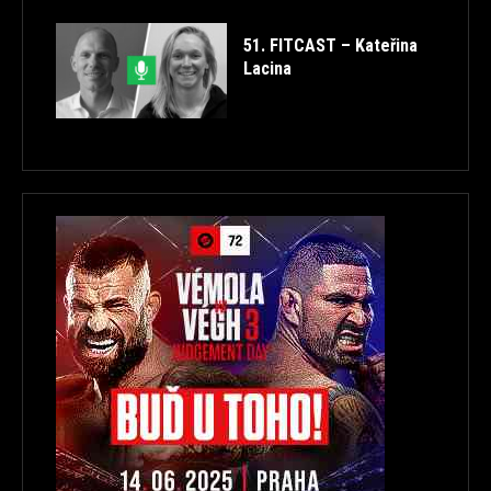
51. FITCAST – Kateřina
Lacina