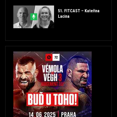
51. FITCAST – Kateřina
Lacina