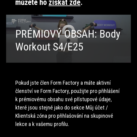
můžete ho
získat zde
.
PRÉMIOVÝ OBSAH: Body
Workout S4/E25
Pokud jste člen Form Factory a máte aktivní
členství ve Form Factory, použijte pro přihlášení
k prémiovému obsahu své přístupové údaje,
které jsou stejné jako do sekce Můj účet /
Klientská zóna pro přihlašování na skupinové
lekce a k vašemu profilu.