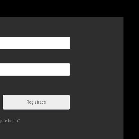
Registrace
jste heslo?