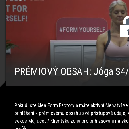
PRÉMIOVÝ OBSAH: Jóga S4
Pokud jste člen Form Factory a máte aktivní členství ve
přihlášení k prémiovému obsahu své přístupové údaje, k
sekce Můj účet / Klientská zóna pro přihlašování na sk
profilu.