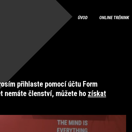
ÚVOD
ONLINE TRÉNINK
osím přihlaste pomocí účtu Form
et nemáte členství, můžete ho
získat