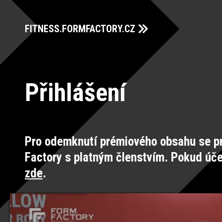
FITNESS.FORMFACTORY.CZ
Přihlášení
Pro odemknutí prémiového obsahu se pr
Factory s platným členstvím. Pokud úč
zde
.