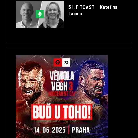
51. FITCAST – Kateřina
Lacina