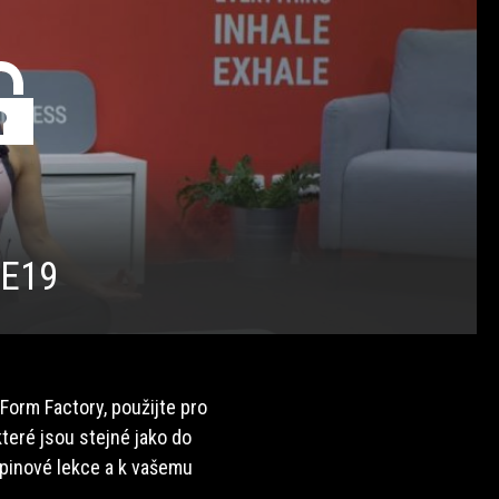
/E19
 Form Factory, použijte pro
teré jsou stejné jako do
upinové lekce a k vašemu