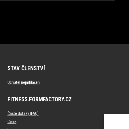
STAV ČLENSTVÍ
Uživatel nepřihlášen
FITNESS.FORMFACTORY.CZ
Časté dotazy (FAQ)
Ceník