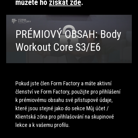
můžete ho
získat zde
.
PRÉMIOVÝ OBSAH: Body
Workout Core S3/E6
Pokud jste člen Form Factory a máte aktivní
členství ve Form Factory, použijte pro přihlášení
k prémiovému obsahu své přístupové údaje,
které jsou stejné jako do sekce Můj účet /
Klientská zóna pro přihlašování na skupinové
lekce a k vašemu profilu.