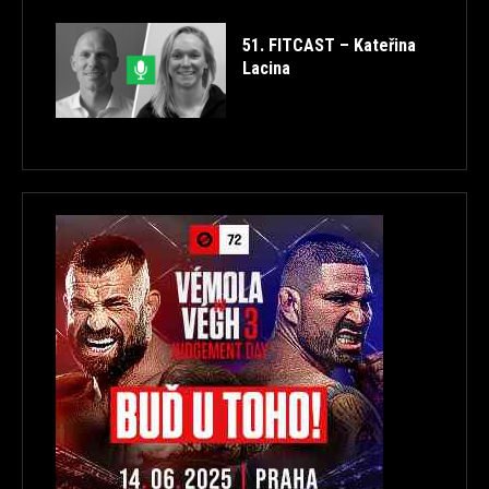
51. FITCAST – Kateřina
Lacina