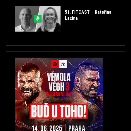
51. FITCAST – Kateřina
Lacina