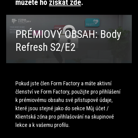
můžete ho
získat zde
.
PRÉMIOVÝ OBSAH: Body
Refresh S2/E2
Pokud jste člen Form Factory a máte aktivní
členství ve Form Factory, použijte pro přihlášení
k prémiovému obsahu své přístupové údaje,
které jsou stejné jako do sekce Můj účet /
Klientská zóna pro přihlašování na skupinové
lekce a k vašemu profilu.