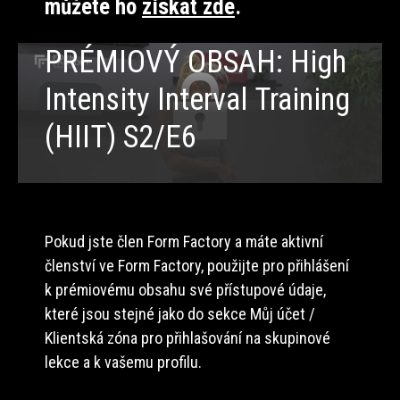
můžete ho
získat zde
.
PRÉMIOVÝ OBSAH: High
Intensity Interval Training
(HIIT) S2/E6
Pokud jste člen Form Factory a máte aktivní
členství ve Form Factory, použijte pro přihlášení
k prémiovému obsahu své přístupové údaje,
které jsou stejné jako do sekce Můj účet /
Klientská zóna pro přihlašování na skupinové
lekce a k vašemu profilu.