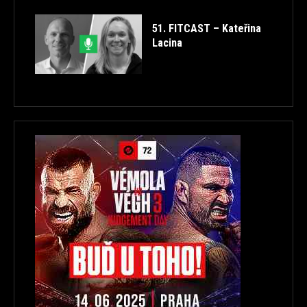
51. FITCAST – Kateřina
Lacina