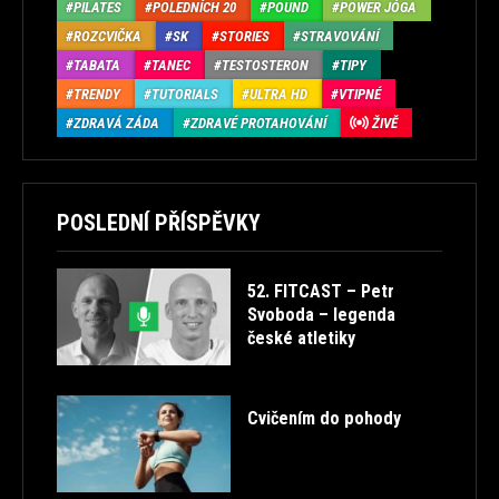
PILATES
POLEDNÍCH 20
POUND
POWER JÓGA
ROZCVIČKA
SK
STORIES
STRAVOVÁNÍ
TABATA
TANEC
TESTOSTERON
TIPY
TRENDY
TUTORIALS
ULTRA HD
VTIPNÉ
ZDRAVÁ ZÁDA
ZDRAVÉ PROTAHOVÁNÍ
ŽIVĚ
POSLEDNÍ PŘÍSPĚVKY
52. FITCAST – Petr
Svoboda – legenda
české atletiky
Cvičením do pohody