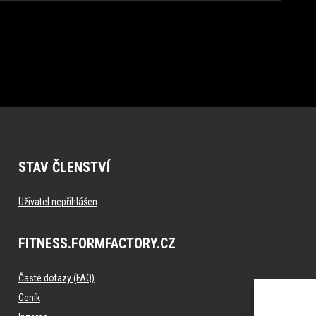
STAV ČLENSTVÍ
Uživatel nepřihlášen
FITNESS.FORMFACTORY.CZ
Časté dotazy (FAQ)
Ceník