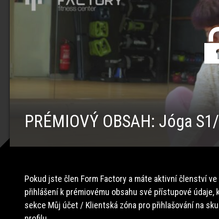
PRÉMIOVÝ OBSAH: Jóga S1
Pokud jste člen Form Factory a máte aktivní členství ve
přihlášení k prémiovému obsahu své přístupové údaje, k
sekce Můj účet / Klientská zóna pro přihlašování na sk
profilu.