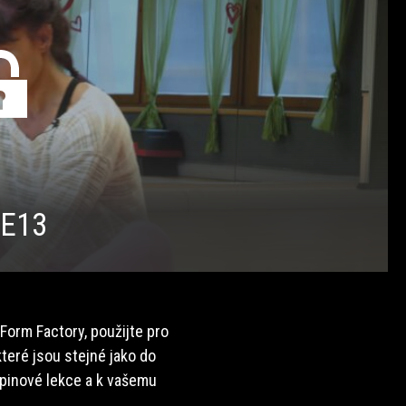
/E13
 Form Factory, použijte pro
teré jsou stejné jako do
upinové lekce a k vašemu