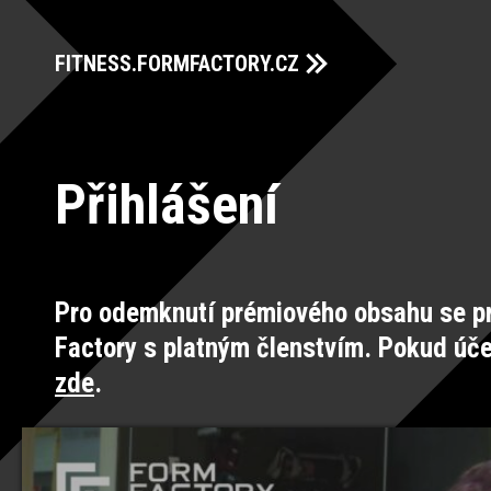
FITNESS.FORMFACTORY.CZ
Přihlášení
Pro odemknutí prémiového obsahu se pr
Factory s platným členstvím. Pokud úč
zde
.