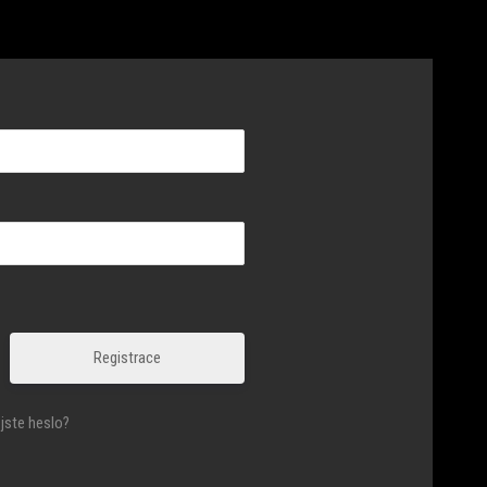
Registrace
jste heslo?