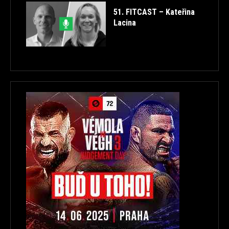
51. FITCAST – Kateřina
Lacina