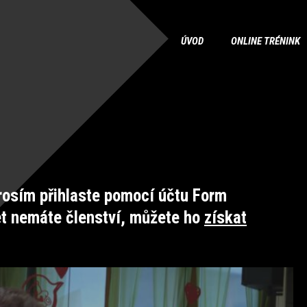
ÚVOD
ONLINE TRÉNINK
osím přihlaste pomocí účtu Form
et nemáte členství, můžete ho
získat