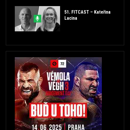
51. FITCAST – Kateřina
Lacina