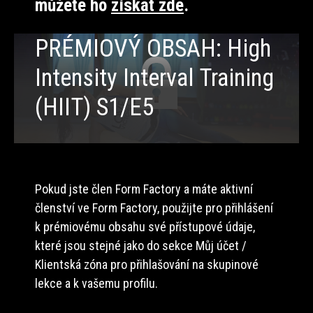
můžete ho
získat zde
.
PRÉMIOVÝ OBSAH: High
Intensity Interval Training
(HIIT) S1/E5
Pokud jste člen Form Factory a máte aktivní
členství ve Form Factory, použijte pro přihlášení
k prémiovému obsahu své přístupové údaje,
které jsou stejné jako do sekce Můj účet /
Klientská zóna pro přihlašování na skupinové
lekce a k vašemu profilu.