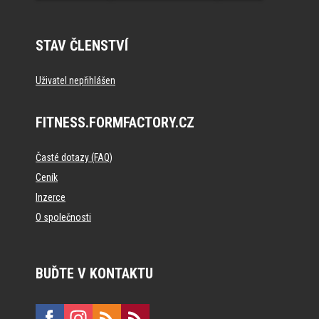
STAV ČLENSTVÍ
Uživatel nepřihlášen
FITNESS.FORMFACTORY.CZ
Časté dotazy (FAQ)
Ceník
Inzerce
O společnosti
BUĎTE V KONTAKTU