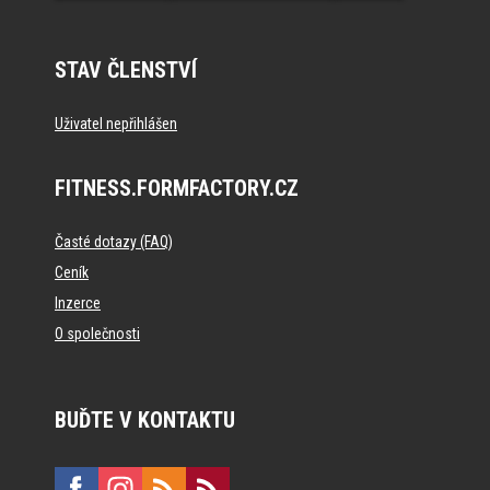
STAV ČLENSTVÍ
Uživatel nepřihlášen
FITNESS.FORMFACTORY.CZ
Časté dotazy (FAQ)
Ceník
Inzerce
O společnosti
BUĎTE V KONTAKTU